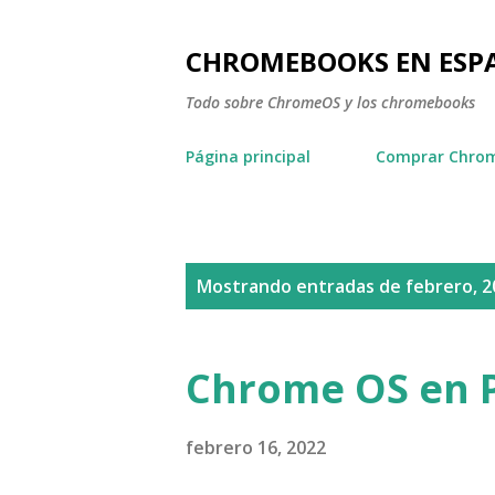
CHROMEBOOKS EN ESP
Todo sobre ChromeOS y los chromebooks
Página principal
Comprar Chro
E
Mostrando entradas de febrero, 2
n
t
Chrome OS en 
r
a
febrero 16, 2022
d